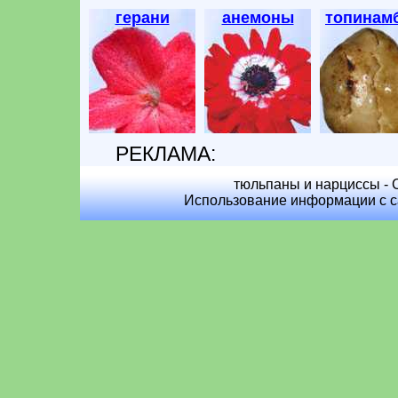
герани
анемоны
топинам
РЕКЛАМА:
тюльпаны и нарциссы - C
Использование информации с са