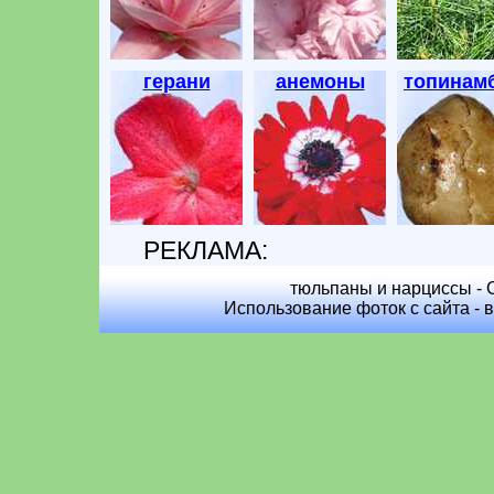
герани
анемоны
топинам
РЕКЛАМА:
тюльпаны и нарциссы - C
Использование фоток с сайта - 