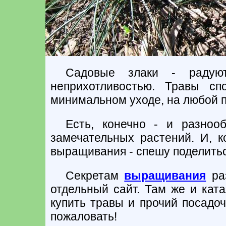
Садовые злаки - радуют
неприхотливостью. Травы с
минимальном уходе, на любой п
Есть, конечно - и разноо
замечательных растений. И, 
выращивания - спешу поделитьс
Секретам
выращивания
раз
отдельный сайт. Там же и кат
купить травы и прочий посадоч
пожаловать!