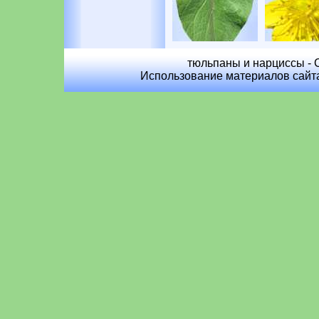
тюльпаны и нарциссы - C
Использование материалов сайта