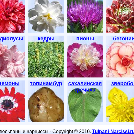
адиолусы
кедры
пионы
бегони
немоны
топинамбур
сахалинская
зверобо
гречиха
тюльпаны и нарциссы - Copyright © 2010.
Tulpani-Narcissi.r