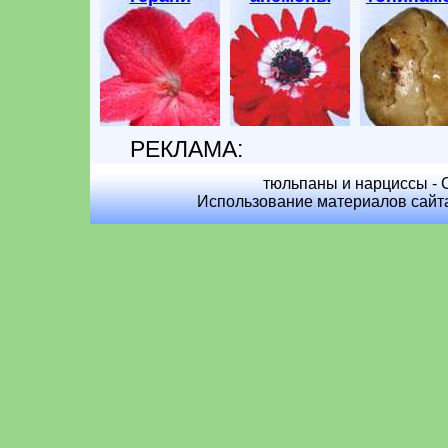
РЕКЛАМА:
тюльпаны и нарциссы - C
Использование материалов сайта